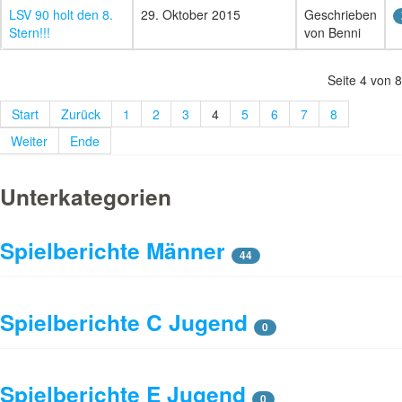
LSV 90 holt den 8.
29. Oktober 2015
Geschrieben
Stern!!!
von Benni
Seite 4 von 8
Start
Zurück
1
2
3
4
5
6
7
8
Weiter
Ende
Unterkategorien
Spielberichte Männer
44
Spielberichte C Jugend
0
Spielberichte E Jugend
0