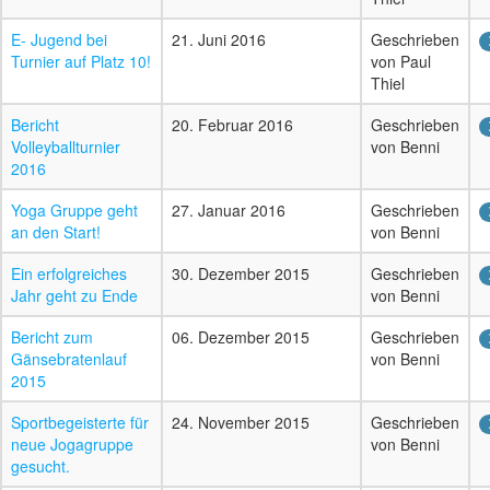
E- Jugend bei
21. Juni 2016
Geschrieben
Turnier auf Platz 10!
von Paul
Thiel
Bericht
20. Februar 2016
Geschrieben
Volleyballturnier
von Benni
2016
Yoga Gruppe geht
27. Januar 2016
Geschrieben
an den Start!
von Benni
Ein erfolgreiches
30. Dezember 2015
Geschrieben
Jahr geht zu Ende
von Benni
Bericht zum
06. Dezember 2015
Geschrieben
Gänsebratenlauf
von Benni
2015
Sportbegeisterte für
24. November 2015
Geschrieben
neue Jogagruppe
von Benni
gesucht.