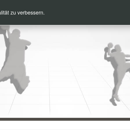
ität zu verbessern.
NDBALL
VOLKSSPORT
TERMINE
ÜBER UNS
SHOP