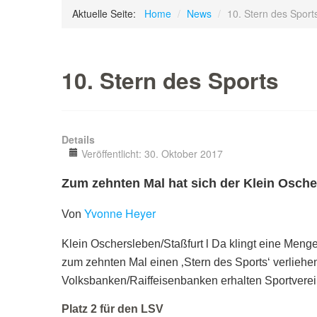
Aktuelle Seite:
Home
/
News
/
10. Stern des Sport
10. Stern des Sports
Details
Veröffentlicht: 30. Oktober 2017
Zum zehnten Mal hat sich der Klein Oscher
Yvonne Heyer
Von
Klein Oschersleben/Staßfurt l Da klingt eine Meng
zum zehnten Mal einen ‚Stern des Sports‘ verliehe
Volksbanken/Raiffeisenbanken erhalten Sportvereine
Platz 2 für den LSV