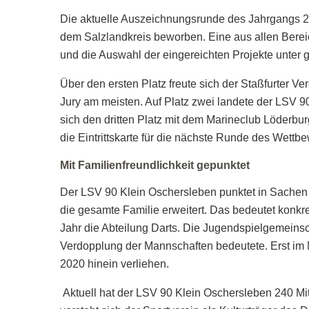
Die aktuelle Auszeichnungsrunde des Jahrgangs 201
dem Salzlandkreis beworben. Eine aus allen Bereich
und die Auswahl der eingereichten Projekte unter gr
Über den ersten Platz freute sich der Staßfurter V
Jury am meisten. Auf Platz zwei landete der LSV 90
sich den dritten Platz mit dem Marineclub Löderburg
die Eintrittskarte für die nächste Runde des Wett
Mit Familienfreundlichkeit gepunktet
Der LSV 90 Klein Oschersleben punktet in Sachen F
die gesamte Familie erweitert. Das bedeutet konkr
Jahr die Abteilung Darts. Die Jugendspielgemeinsc
Verdopplung der Mannschaften bedeutete. Erst im M
2020 hinein verliehen.
Aktuell hat der LSV 90 Klein Oschersleben 240 Mi