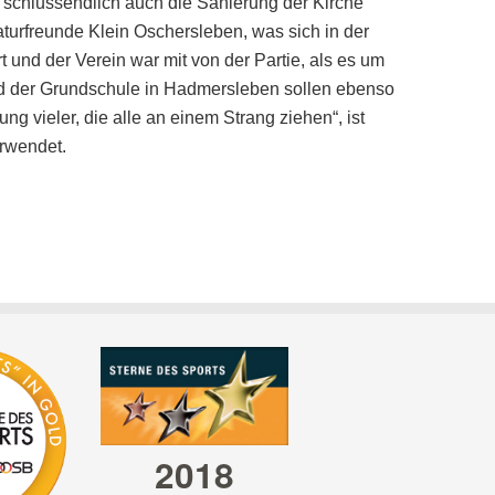
em schlussendlich auch die Sanierung der Kirche
turfreunde Klein Oschersleben, was sich in der
und der Verein war mit von der Partie, als es um
und der Grundschule in Hadmersleben sollen ebenso
ung vieler, die alle an einem Strang ziehen“, ist
erwendet.
2018