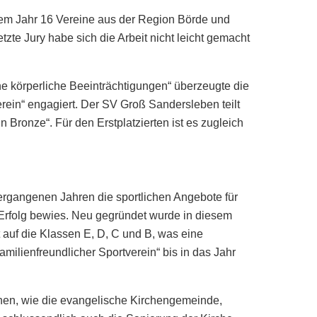
esem Jahr 16 Vereine aus der Region Börde und
te Jury habe sich die Arbeit nicht leicht gemacht
hne körperliche Beeinträchtigungen“ überzeugte die
erein“ engagiert. Der SV Groß Sandersleben teilt
n Bronze“. Für den Erstplatzierten ist es zugleich
vergangenen Jahren die sportlichen Angebote für
r Erfolg bewies. Neu gegründet wurde in diesem
 auf die Klassen E, D, C und B, was eine
ilienfreundlicher Sportverein“ bis in das Jahr
onen, wie die evangelische Kirchengemeinde,