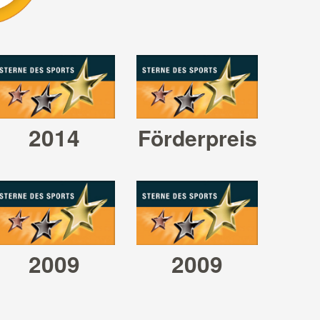
s 2014
2014
Förderpreis
Stern
nze
2009
2009