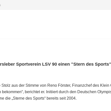
s
sleber Sportverein LSV 90 einen "Stern des Sports" 
e Stolz aus der Stimme von Reno Förster, Finanzchef des Klein
n bekommen“, berichtet er. Initiiert durch den Deutschen Olym
 die „Sterne des Sports“ bereits seit 2004.