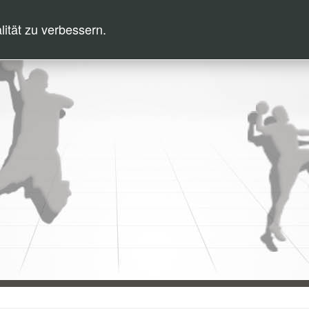
ität zu verbessern.
NDBALL
VOLKSSPORT
TERMINE
ÜBER UNS
SHOP