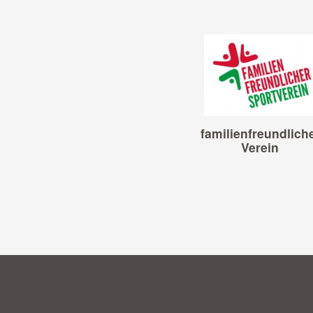
familienfreundlich
Verein